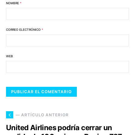
NOMBRE
*
CORREO ELECTRÓNICO
*
WEB
— ARTÍCULO ANTERIOR
United Airlines podría cerrar un