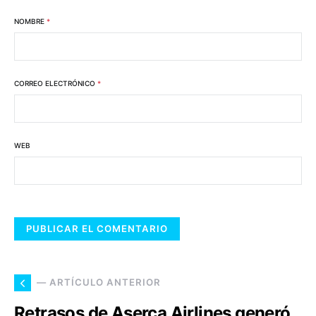
NOMBRE
*
CORREO ELECTRÓNICO
*
WEB
— ARTÍCULO ANTERIOR
Retrasos de Aserca Airlines generó