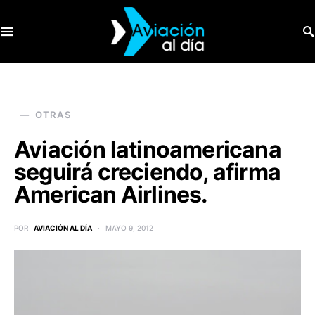
SEARCH FOR:
OTRAS
Aviación latinoamericana
seguirá creciendo, afirma
American Airlines.
POR
AVIACIÓN AL DÍA
MAYO 9, 2012