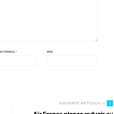
LECTRÓNICO
*
WEB
SIGUIENTE ARTÍCULO —