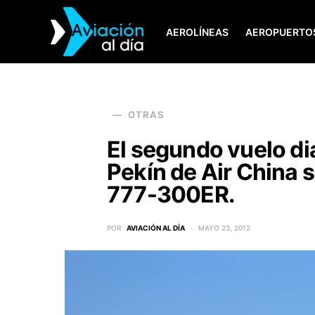
AEROLÍNEAS
AEROPUERTO
SEARCH FOR:
OTRAS
El segundo vuelo di
Pekín de Air China 
777-300ER.
POR
AVIACIÓN AL DÍA
MAYO 23, 2012