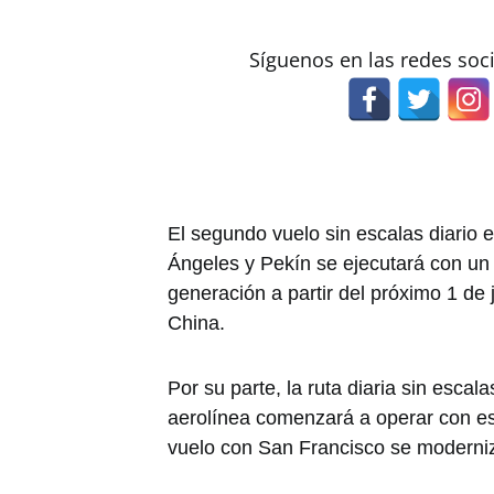
Síguenos en las redes soc
El segundo vuelo sin escalas diario 
Ángeles y Pekín se ejecutará con u
generación a partir del próximo 1 de 
China.
Por su parte, la ruta diaria sin esca
aerolínea comenzará a operar con est
vuelo con San Francisco se moderni