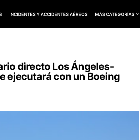
S
INCIDENTES Y ACCIDENTES AÉREOS
MÁS CATEGORÍAS
ario directo Los Ángeles-
se ejecutará con un Boeing