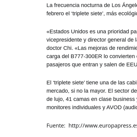
La frecuencia nocturna de Los Ángel
febrero el ‘triplete siete’, más ecol
«Estados Unidos es una prioridad pa
vicepresidente y director general de 
doctor Chi. «Las mejoras de rendimi
carga del B777-300ER lo convierten e
pasajeros que entran y salen de EE
El ‘triplete siete’ tiene una de las c
mercado, si no la mayor. El sector de
de lujo, 41 camas en clase business 
monitores individuales y AVOD (audi
Fuente: http://www.europapress.e