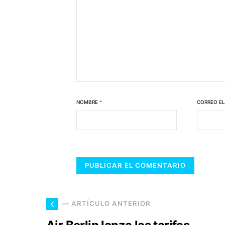
NOMBRE
*
CORREO E
— ARTÍCULO ANTERIOR