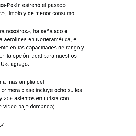
es-Pekín estrenó el pasado
ógico, limpio y de menor consumo.
ra nosotros», ha señalado el
la aerolínea en Norteramérica, el
ento en las capacidades de rango y
n la opción ideal para nuestros
UU», agregó.
abina más amplia del
 primera clase incluye ocho suites
y 259 asientos en turista con
o-vídeo bajo demanda).
s/