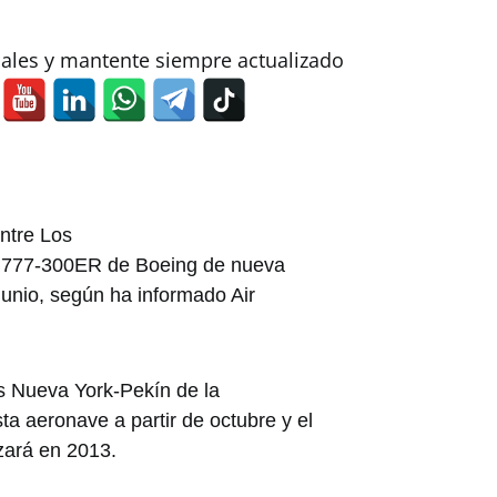
iales y mantente siempre actualizado
entre Los
n 777-300ER de Boeing de nueva
junio, según ha informado Air
las Nueva York-Pekín de la
a aeronave a partir de octubre y el
zará en 2013.