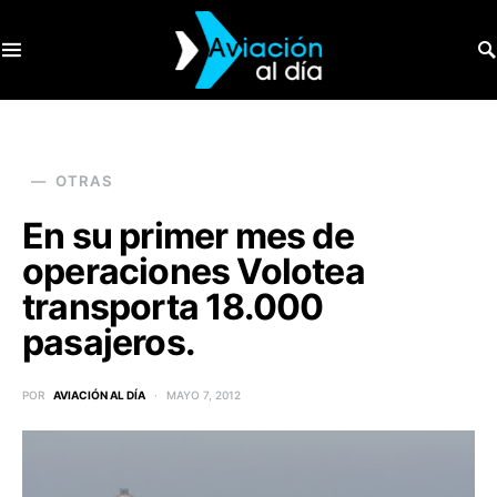
SEARCH FOR:
OTRAS
En su primer mes de
operaciones Volotea
transporta 18.000
pasajeros.
POR
AVIACIÓN AL DÍA
MAYO 7, 2012