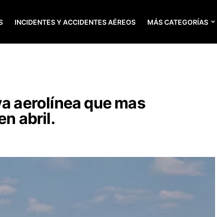
S
INCIDENTES Y ACCIDENTES AÉREOS
MÁS CATEGORÍAS
va aerolínea que mas
en abril.