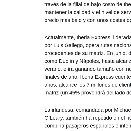
través de la filial de bajo costo de I
mantener la calidad y el nivel de serv
precio más bajo y con unos costes o
Actualmente, Iberia Express, liderad
por Luis Gallego, opera rutas nacion
procedentes de su matriz. En junio, d
como Dublín y Nápoles, hasta alcanz
verano, e irá ganando tamaño con n
finales de año, Iberia Express cuente
años, alcance los 7 millones de clien
matriz (un 45% provendrá del lado de 
La irlandesa, comandada por Michae
O’Leary, también ha repetido en el n
combina pasajeros españoles e inter