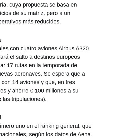
beria, cuya propuesta se basa en
icios de su matriz, pero a un
perativos más reducidos.
a
ales con cuatro aviones Airbus A320
ará el salto a destinos europeos
ar 17 rutas en la temporada de
uevas aeronaves. Se espera que a
 con 14 aviones y que, en tres
tes y ahorre € 100 millones a su
las tripulaciones).
l
úmero uno en el ránking general, que
nacionales, según los datos de Aena.