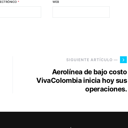
LECTRÓNICO
*
WEB
SIGUIENTE ARTÍCULO —
Aerolínea de bajo costo
VivaColombia inicia hoy sus
operaciones.