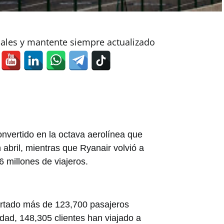
iales y mantente siempre actualizado
nvertido en la octava aerolínea que
abril, mientras que Ryanair volvió a
.6 millones de viajeros.
ortado más de 123,700 pasajeros
idad, 148,305 clientes han viajado a