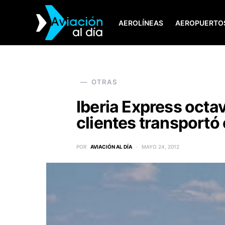
AEROLÍNEAS
AEROPUERTO
SEARCH FOR:
OTRAS
Iberia Express octa
clientes transportó 
POR
AVIACIÓN AL DÍA
MAYO 24, 2012