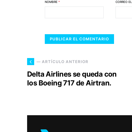
NOMBRE
*
CORREO E
— ARTÍCULO ANTERIOR
Delta Airlines se queda con
los Boeing 717 de Airtran.