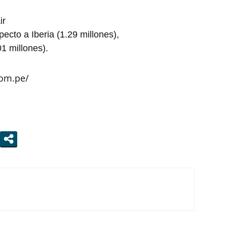
ir
pecto a Iberia (1.29 millones),
01 millones).
com.pe/