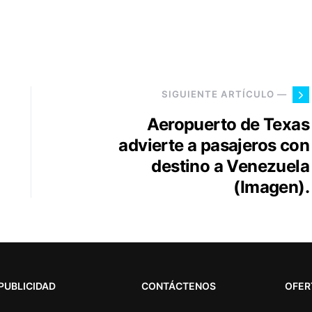
SIGUIENTE ARTÍCULO —
Aeropuerto de Texas
advierte a pasajeros con
destino a Venezuela
(Imagen).
PUBLICIDAD
CONTÁCTENOS
OFER