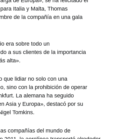
arga de Europa», se ha felicitado el
 para Italia y Malta, Thomas
ombre de la compañía en una gala
io era sobre todo un
do a sus clientes de la importancia
ás alta».
 que lidiar no solo con una
o, sino con la prohibición de operar
nkfurt. La alemana ha seguido
en Asia y Europa», destacó por su
Nigel Tomkins.
 las compañías del mundo de
o 2011, la aerolínea transportó alrededor