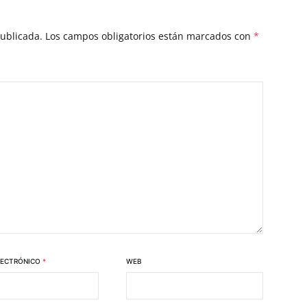
publicada.
Los campos obligatorios están marcados con
*
LECTRÓNICO
*
WEB