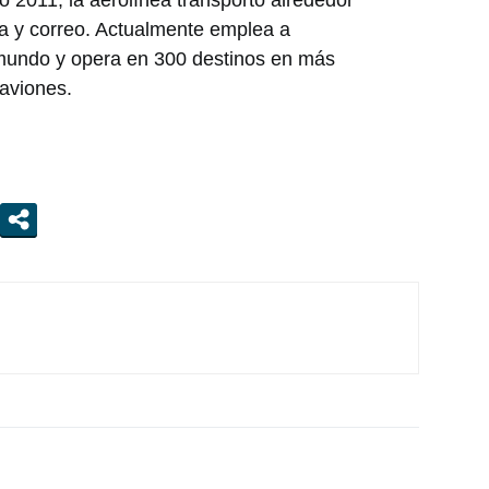
ga y correo. Actualmente emplea a
 mundo y opera en 300 destinos en más
 aviones.
s