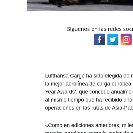
Síguenos en las redes soc
Lufthansa Cargo ha sido elegida de
la mejor aerolínea de carga europea e
Year Awards’, que concede anualmen
al mismo tiempo que ha recibido una
operaciones en las rutas de Asia-Pac
«Como en ediciones anteriores, mile