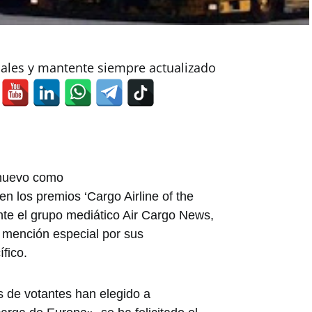
iales y mantente siempre actualizado
 nuevo como
n los premios ‘Cargo Airline of the
te el grupo mediático Air Cargo News,
 mención especial por sus
ífico.
s de votantes han elegido a