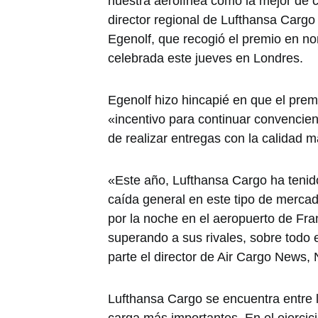
nuestra aerolínea como la mejor de c
director regional de Lufthansa Cargo
Egenolf, que recogió el premio en n
celebrada este jueves en Londres.
Egenolf hizo hincapié en que el prem
«incentivo para continuar convencien
de realizar entregas con la calidad m
«Este año, Lufthansa Cargo ha tenido
caída general en este tipo de mercad
por la noche en el aeropuerto de Fra
superando a sus rivales, sobre todo 
parte el director de Air Cargo News, 
Lufthansa Cargo se encuentra entre
carga más importantes. En el ejercici