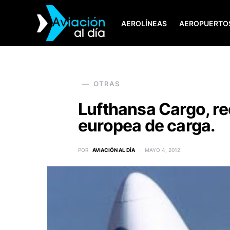
AEROLÍNEAS
AEROPUERTO
SEARCH FOR:
OTRAS
Lufthansa Cargo, re
europea de carga.
POR
AVIACIÓN AL DÍA
MAYO 4, 2012