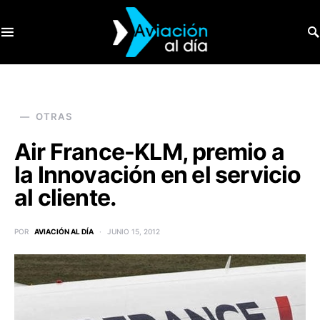
SEARCH FOR:
OTRAS
Air France-KLM, premio a
la Innovación en el servicio
al cliente.
POR
AVIACIÓN AL DÍA
JUNIO 15, 2012