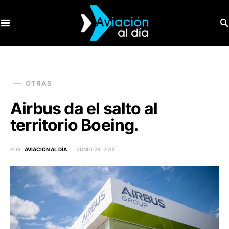
SEARCH FOR:
OTRAS
Airbus da el salto al
territorio Boeing.
POR
AVIACIÓN AL DÍA
JUNIO 28, 2012