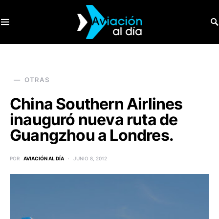
SEARCH FOR:
OTRAS
China Southern Airlines
inauguró nueva ruta de
Guangzhou a Londres.
POR
AVIACIÓN AL DÍA
JUNIO 8, 2012