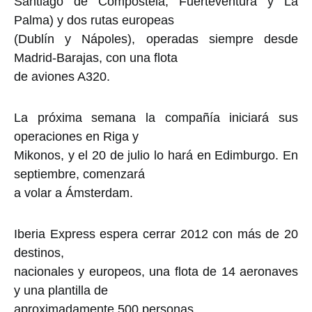
Santiago de Compostela, Fuerteventura y La
Palma) y dos rutas europeas
(Dublín y Nápoles), operadas siempre desde
Madrid-Barajas, con una flota
de aviones A320.
La próxima semana la compañía iniciará sus
operaciones en Riga y
Mikonos, y el 20 de julio lo hará en Edimburgo. En
septiembre, comenzará
a volar a Ámsterdam.
Iberia Express espera cerrar 2012 con más de 20
destinos,
nacionales y europeos, una flota de 14 aeronaves
y una plantilla de
aproximadamente 500 personas.