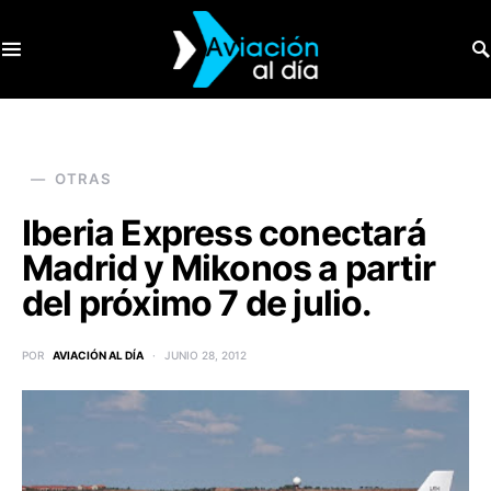
SEARCH FOR:
OTRAS
Iberia Express conectará
Madrid y Mikonos a partir
del próximo 7 de julio.
POR
AVIACIÓN AL DÍA
JUNIO 28, 2012