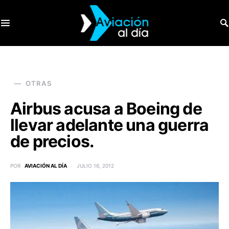
SEARCH FOR:
OTRAS
Airbus acusa a Boeing de
llevar adelante una guerra
de precios.
POR
AVIACIÓN AL DÍA
JULIO 16, 2012