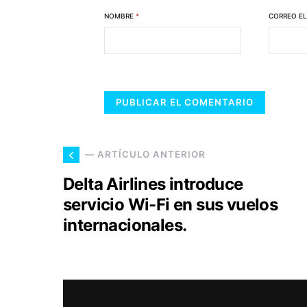
NOMBRE
*
CORREO E
— ARTÍCULO ANTERIOR
Delta Airlines introduce
servicio Wi-Fi en sus vuelos
internacionales.