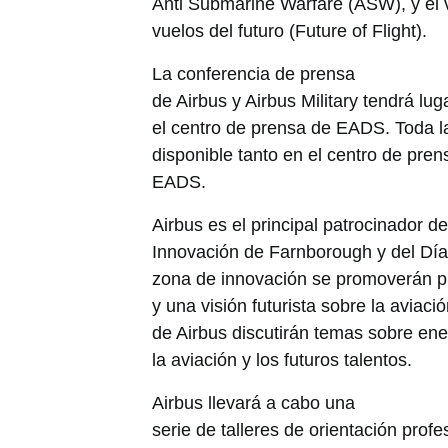
Anti Submarine Warfare (ASW), y el 
vuelos del futuro (Future of Flight).
La conferencia de prensa
de Airbus y Airbus Military tendrá lug
el centro de prensa de EADS. Toda la
disponible tanto en el centro de pre
EADS.
Airbus es el principal patrocinador d
Innovación de Farnborough y del Día 
zona de innovación se promoverán pr
y una visión futurista sobre la aviac
de Airbus discutirán temas sobre ene
la aviación y los futuros talentos.
Airbus llevará a cabo una
serie de talleres de orientación prof