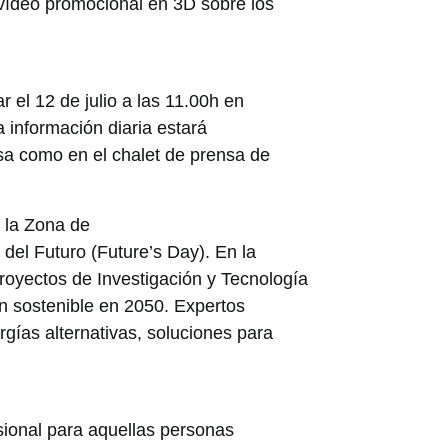
vídeo promocional en 3D sobre los
ar el 12 de julio a las 11.00h en
 información diaria estará
nsa como en el chalet de prensa de
e la Zona de
del Futuro (Future’s Day). En la
oyectos de Investigación y Tecnología
ión sostenible en 2050. Expertos
rgías alternativas, soluciones para
esional para aquellas personas