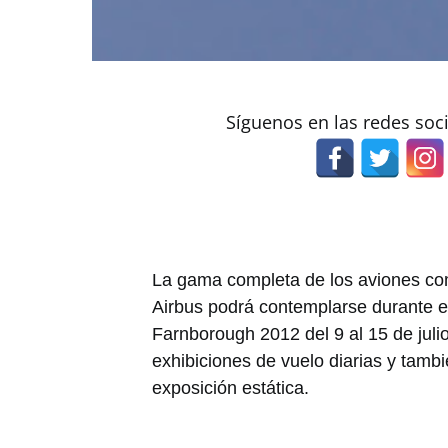
Síguenos en las redes soc
La gama completa de los aviones com
Airbus podrá contemplarse durante el
Farnborough 2012 del 9 al 15 de juli
exhibiciones de vuelo diarias y tamb
exposición estática.