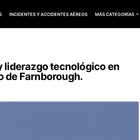
S
INCIDENTES Y ACCIDENTES AÉREOS
MÁS CATEGORÍAS
y liderazgo tecnológico en
co de Farnborough.