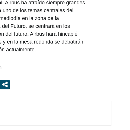
l. Airbus ha atraído siempre grandes
á uno de los temas centrales del
 mediodía en la zona de la
a del Futuro, se centrará en los
n del futuro. Airbus hará hincapié
s y en la mesa redonda se debatirán
ión actualmente.
m