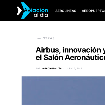
AEROLÍNEAS
AEROPUERTO
SEARCH FOR:
OTRAS
Airbus, innovación 
el Salón Aeronáuti
POR
AVIACIÓN AL DÍA
JULIO 2, 2012