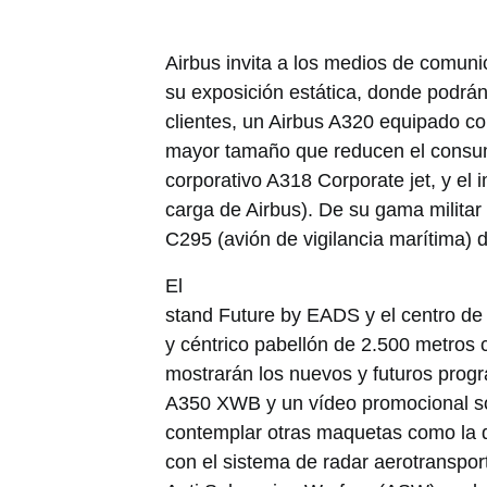
Airbus invita a los medios de comuni
su exposición estática, donde podrán
clientes, un Airbus A320 equipado co
mayor tamaño que reducen el consum
corporativo A318 Corporate jet, y el 
carga de Airbus). De su gama militar
C295 (avión de vigilancia marítima) 
El
stand Future by EADS y el centro d
y céntrico pabellón de 2.500 metros 
mostrarán los nuevos y futuros progr
A350 XWB y un vídeo promocional so
contemplar otras maquetas como la 
con el sistema de radar aerotranspo