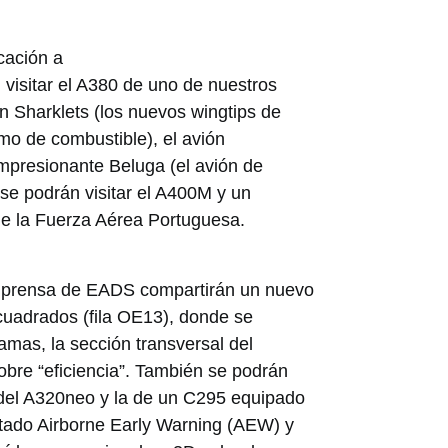
cación a
 visitar el A380 de uno de nuestros
n Sharklets (los nuevos wingtips de
o de combustible), el avión
impresionante Beluga (el avión de
 se podrán visitar el A400M y un
de la Fuerza Aérea Portuguesa.
e prensa de EADS compartirán un nuevo
cuadrados (fila OE13), donde se
amas, la sección transversal del
bre “eficiencia”. También se podrán
del A320neo y la de un C295 equipado
rtado Airborne Early Warning (AEW) y