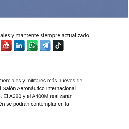
iales y mantente siempre actualizado
erciales y militares más nuevos de
 Salón Aeronáutico Internacional
o. El A380 y el A400M realizarán
ién se podrán contemplar en la