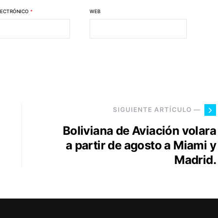
LECTRÓNICO
*
WEB
SIGUIENTE ARTÍCULO —
Boliviana de Aviación volara
a partir de agosto a Miami y
Madrid.