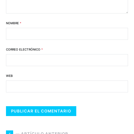
NOMBRE
*
CORREO ELECTRÓNICO
*
WEB
— ARTÍCULO ANTERIOR