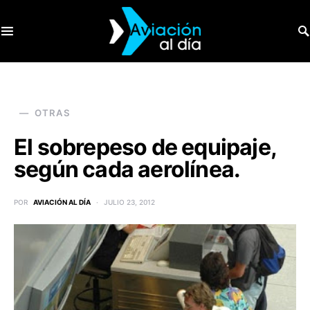
SEARCH FOR:
OTRAS
El sobrepeso de equipaje,
según cada aerolínea.
POR
AVIACIÓN AL DÍA
JULIO 23, 2012