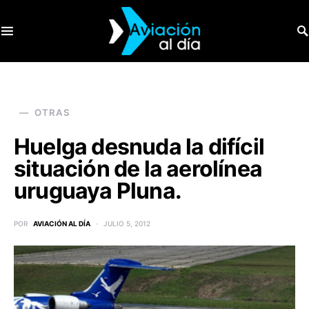
SEARCH FOR:
OTRAS
Huelga desnuda la difícil
situación de la aerolínea
uruguaya Pluna.
POR
AVIACIÓN AL DÍA
JULIO 5, 2012