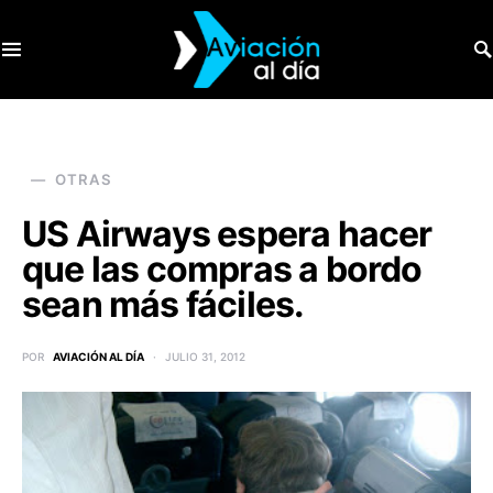
SEARCH FOR:
OTRAS
US Airways espera hacer
que las compras a bordo
sean más fáciles.
POR
AVIACIÓN AL DÍA
JULIO 31, 2012