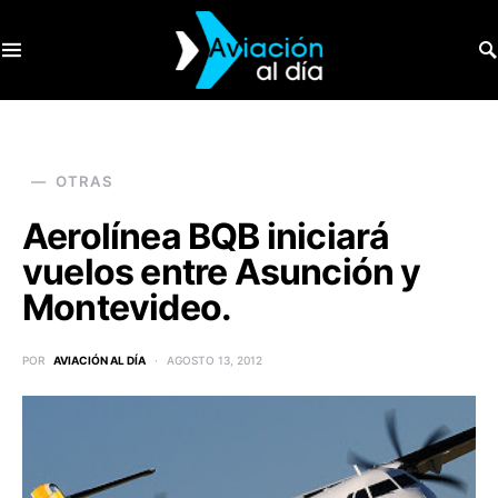
SEARCH FOR:
OTRAS
Aerolínea BQB iniciará
vuelos entre Asunción y
Montevideo.
POR
AVIACIÓN AL DÍA
AGOSTO 13, 2012