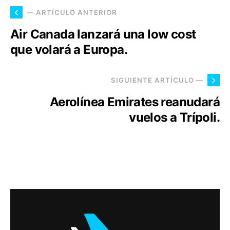
— ARTÍCULO ANTERIOR
Air Canada lanzará una low cost
que volará a Europa.
SIGUIENTE ARTÍCULO —
Aerolínea Emirates reanudará
vuelos a Trípoli.