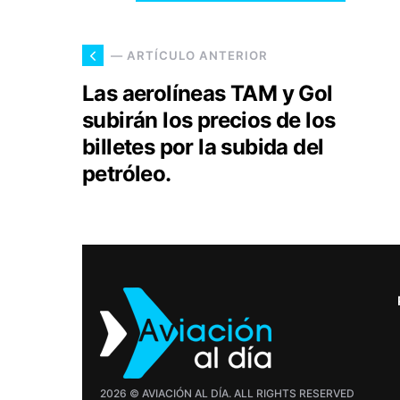
— ARTÍCULO ANTERIOR
Las aerolíneas TAM y Gol
subirán los precios de los
billetes por la subida del
petróleo.
2026 © AVIACIÓN AL DÍA. ALL RIGHTS RESERVED