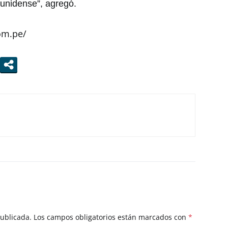
unidense”, agregó.
om.pe/
publicada.
Los campos obligatorios están marcados con
*