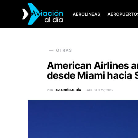
AEROLÍNEAS
AEROPUERTO
SEARCH FOR:
OTRAS
American Airlines a
desde Miami hacia St
POR
AVIACIÓN AL DÍA
AGOSTO 27, 2012