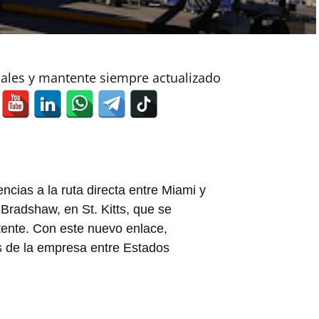
iales y mantente siempre actualizado
cias a la ruta directa entre Miami y
 Bradshaw, en St. Kitts, que se
stente. Con este nuevo enlace,
os de la empresa entre Estados