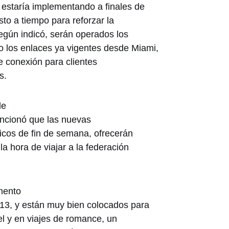
 estaría implementando a finales de
to a tiempo para reforzar la
gún indicó, serán operados los
 los enlaces ya vigentes desde Miami,
e conexión para clientes
s.
de
mencionó que las nuevas
ticos de fin de semana, ofrecerán
la hora de viajar a la federación
mento
3, y están muy bien colocados para
el y en viajes de romance, un