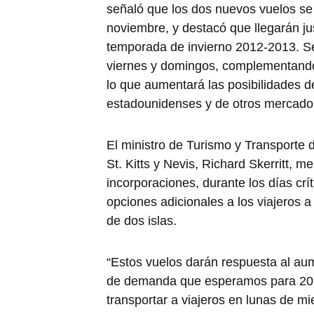
señaló que los dos nuevos vuelos se
noviembre, y destacó que llegarán jus
temporada de invierno 2012-2013. Se
viernes y domingos, complementando
lo que aumentará las posibilidades d
estadounidenses y de otros mercado
El ministro de Turismo y Transporte 
St. Kitts y Nevis, Richard Skerritt, 
incorporaciones, durante los días crí
opciones adicionales a los viajeros a 
de dos islas.
“Estos vuelos darán respuesta al au
de demanda que esperamos para 201
transportar a viajeros en lunas de mi