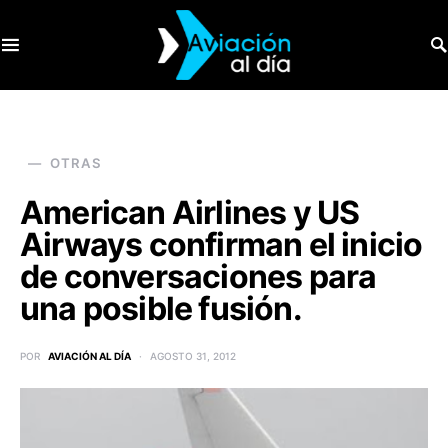
SEARCH FOR:
OTRAS
American Airlines y US
Airways confirman el inicio
de conversaciones para
una posible fusión.
POR
AVIACIÓN AL DÍA
AGOSTO 31, 2012