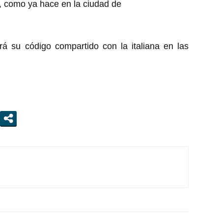
na, como ya hace en la ciudad de
á su código compartido con la italiana en las
s