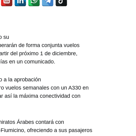
o su
perarán de forma conjunta vuelos
rtir del próximo 1 de diciembre,
ías en un comunicado.
o a la aprobación
atro vuelos semanales con un A330 en
ar así la máxima conectividad con
miratos Árabes contará con
iumicino, ofreciendo a sus pasajeros