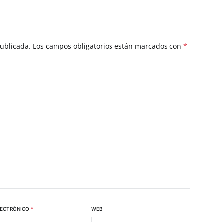
publicada.
Los campos obligatorios están marcados con
*
LECTRÓNICO
*
WEB