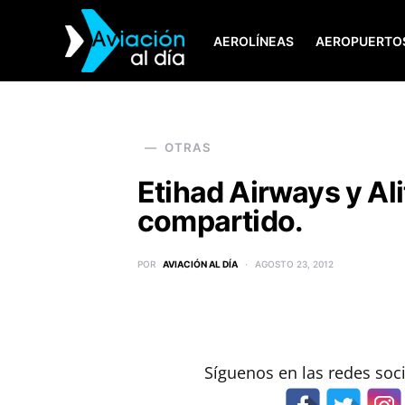
AEROLÍNEAS
AEROPUERTO
SEARCH FOR:
OTRAS
Etihad Airways y Ali
compartido.
POR
AVIACIÓN AL DÍA
AGOSTO 23, 2012
Síguenos en las redes soc