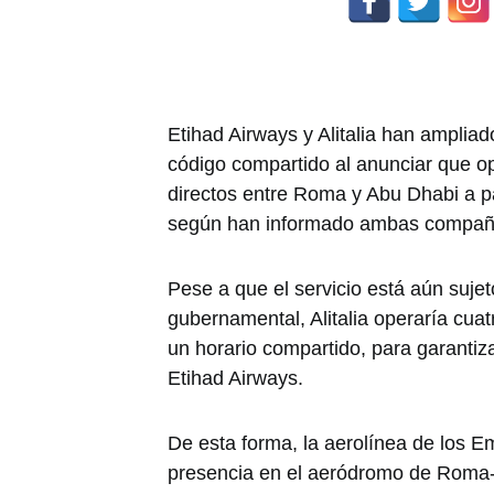
Etihad Airways y Alitalia han ampliad
código compartido al anunciar que o
directos entre Roma y Abu Dhabi a pa
según han informado ambas compañ
Pese a que el servicio está aún sujet
gubernamental, Alitalia operaría cu
un horario compartido, para garantiz
Etihad Airways.
De esta forma, la aerolínea de los E
presencia en el aeródromo de Roma-F