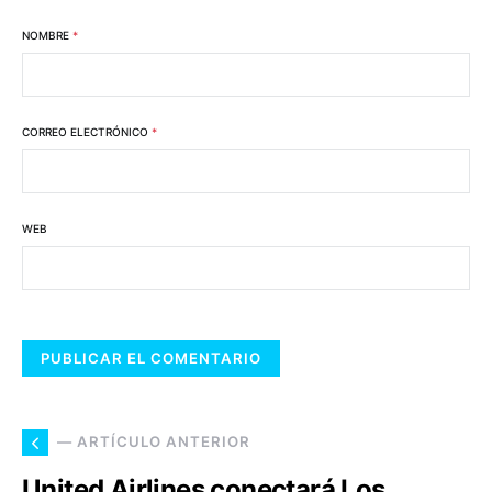
NOMBRE
*
CORREO ELECTRÓNICO
*
WEB
— ARTÍCULO ANTERIOR
United Airlines conectará Los