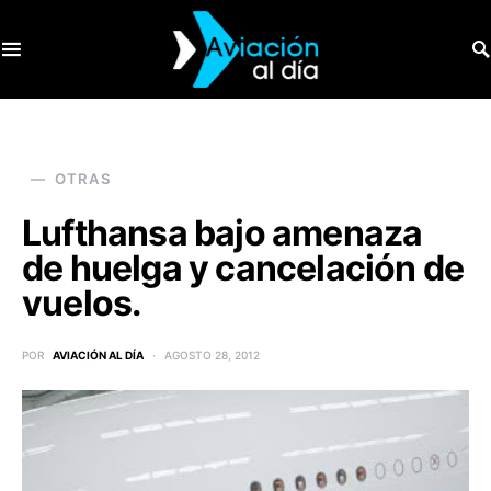
SEARCH FOR:
OTRAS
Lufthansa bajo amenaza
de huelga y cancelación de
vuelos.
POR
AVIACIÓN AL DÍA
AGOSTO 28, 2012