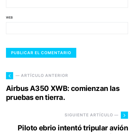
WEB
— ARTÍCULO ANTERIOR
Airbus A350 XWB: comienzan las
pruebas en tierra.
SIGUIENTE ARTÍCULO —
Piloto ebrio intentó tripular avión