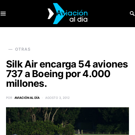
SEARCH FOR:
OTRAS
Silk Air encarga 54 aviones
737 a Boeing por 4.000
millones.
POR
AVIACIÓN AL DÍA
AGOSTO 3, 2012