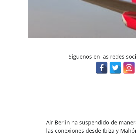
Síguenos en las redes soc
Air Berlin ha suspendido de mane
las conexiones desde Ibiza y Mahón