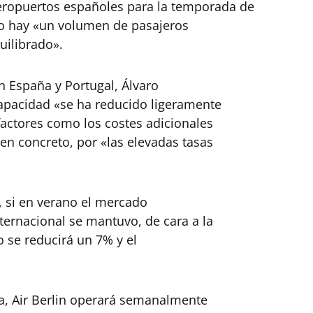
ropuertos españoles para la temporada de
no hay «un volumen de pasajeros
uilibrado».
n España y Portugal, Álvaro
apacidad «se ha reducido ligeramente
factores como los costes adicionales
 en concreto, por «las elevadas tasas
, si en verano el mercado
ternacional se mantuvo, de cara a la
o se reducirá un 7% y el
a, Air Berlin operará semanalmente