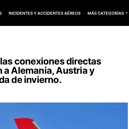
S
INCIDENTES Y ACCIDENTES AÉREOS
MÁS CATEGORÍAS
 las conexiones directas
 a Alemania, Austria y
da de invierno.