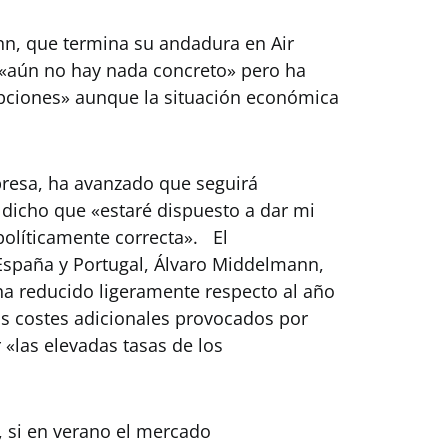
n, que termina su andadura en Air
 «aún no hay nada concreto» pero ha
pciones» aunque la situación económica
mpresa, ha avanzado que seguirá
 dicho que «estaré dispuesto a dar mi
políticamente correcta». El
España y Portugal, Álvaro Middelmann,
ha reducido ligeramente respecto al año
s costes adicionales provocados por
r «las elevadas tasas de los
, si en verano el mercado