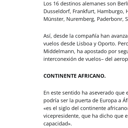
Los 16 destinos alemanes son Berl
Dusseldorf, Frankfurt, Hamburgo, H
Münster, Nuremberg, Paderbonr, Sa
Así, desde la compañía han avanz
vuelos desde Lisboa y Oporto. Pero 
Middelmann, ha apostado por segui
interconexión de vuelos– del aero
CONTINENTE AFRICANO.
En este sentido ha aseverado que 
podría ser la puerta de Europa a Áfr
«es el siglo del continente african
vicepresidente, que ha dicho que 
capacidad».