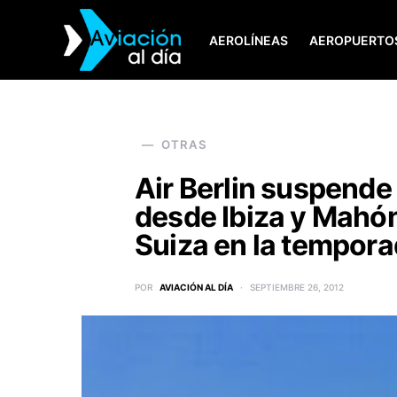
AEROLÍNEAS
AEROPUERTO
SEARCH FOR:
OTRAS
Air Berlin suspende
desde Ibiza y Mahón
Suiza en la tempora
POR
AVIACIÓN AL DÍA
SEPTIEMBRE 26, 2012