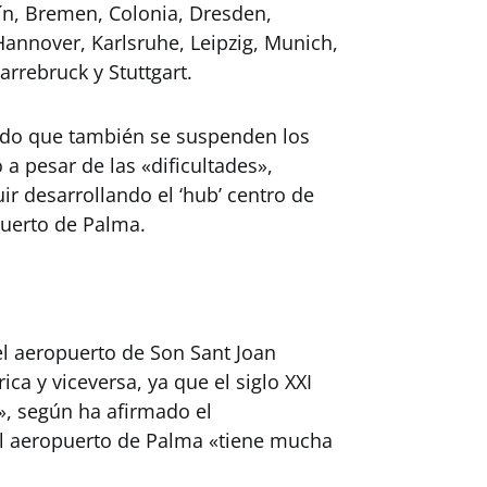
ín, Bremen, Colonia, Dresden,
annover, Karlsruhe, Leipzig, Munich,
rrebruck y Stuttgart.
ado que también se suspenden los
a pesar de las «dificultades»,
r desarrollando el ‘hub’ centro de
puerto de Palma.
el aeropuerto de Son Sant Joan
ica y viceversa, ya que el siglo XXI
o», según ha afirmado el
el aeropuerto de Palma «tiene mucha