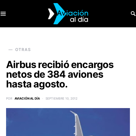
SEARCH FOR:
OTRAS
Airbus recibió encargos
netos de 384 aviones
hasta agosto.
POR
AVIACIÓN AL DÍA
SEPTIEMBRE 10, 2012