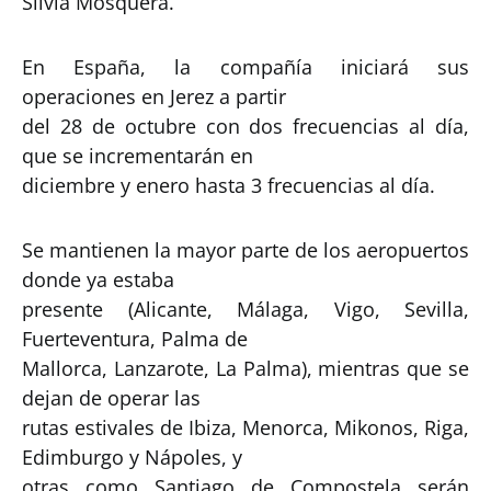
Silvia Mosquera.
En España, la compañía iniciará sus
operaciones en Jerez a partir
del 28 de octubre con dos frecuencias al día,
que se incrementarán en
diciembre y enero hasta 3 frecuencias al día.
Se mantienen la mayor parte de los aeropuertos
donde ya estaba
presente (Alicante, Málaga, Vigo, Sevilla,
Fuerteventura, Palma de
Mallorca, Lanzarote, La Palma), mientras que se
dejan de operar las
rutas estivales de Ibiza, Menorca, Mikonos, Riga,
Edimburgo y Nápoles, y
otras como Santiago de Compostela serán