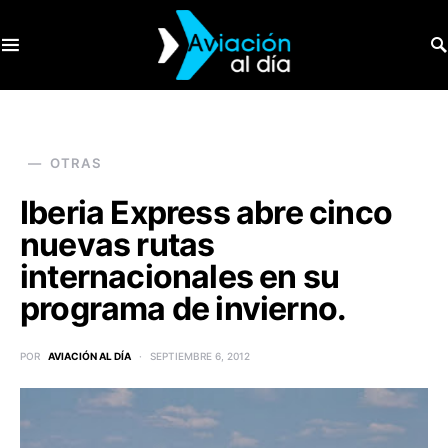
SEARCH FOR:
OTRAS
Iberia Express abre cinco
nuevas rutas
internacionales en su
programa de invierno.
POR
AVIACIÓN AL DÍA
SEPTIEMBRE 6, 2012