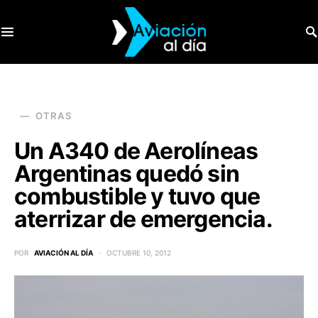
SEARCH FOR:
OTRAS
Un A340 de Aerolíneas
Argentinas quedó sin
combustible y tuvo que
aterrizar de emergencia.
POR
AVIACIÓN AL DÍA
OCTUBRE 10, 2012