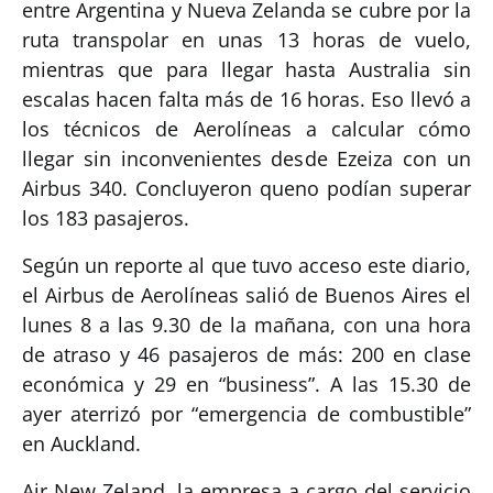
entre Argentina y Nueva Zelanda se cubre por la
ruta transpolar en unas 13 horas de vuelo,
mientras que para llegar hasta Australia sin
escalas hacen falta más de 16 horas. Eso llevó a
los técnicos de Aerolíneas a calcular cómo
llegar sin inconvenientes desde Ezeiza con un
Airbus 340. Concluyeron queno podían superar
los 183 pasajeros.
Según un reporte al que tuvo acceso este diario,
el Airbus de Aerolíneas salió de Buenos Aires el
lunes 8 a las 9.30 de la mañana, con una hora
de atraso y 46 pasajeros de más: 200 en clase
económica y 29 en “business”. A las 15.30 de
ayer aterrizó por “emergencia de combustible”
en Auckland.
Air New Zeland, la empresa a cargo del servicio