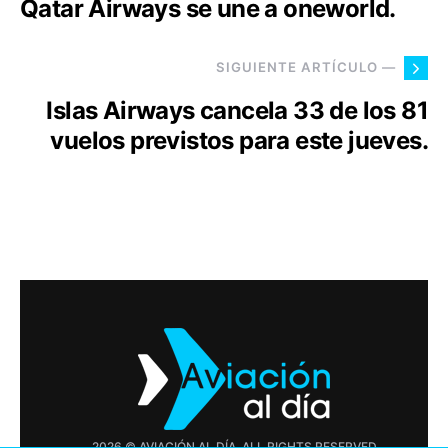
Qatar Airways se une a oneworld.
SIGUIENTE ARTÍCULO —
Islas Airways cancela 33 de los 81
vuelos previstos para este jueves.
2026 © AVIACIÓN AL DÍA. ALL RIGHTS RESERVED