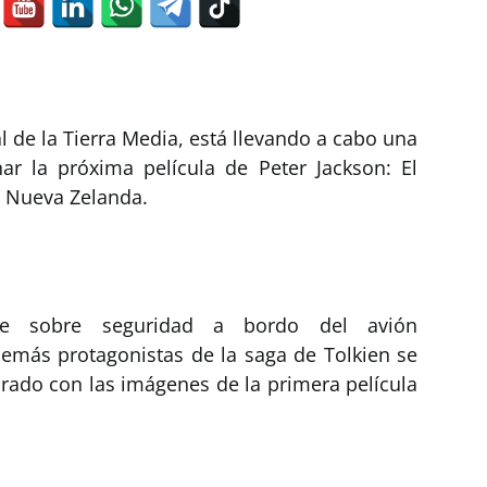
al de la Tierra Media, está llevando a cabo una
r la próxima película de Peter Jackson: El
en Nueva Zelanda.
nte sobre seguridad a bordo del avión
demás protagonistas de la saga de Tolkien se
ado con las imágenes de la primera película