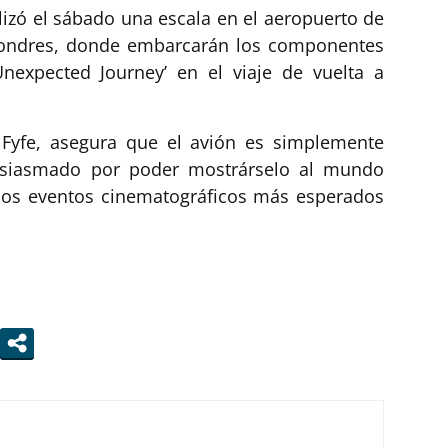
lizó el sábado una escala en el aeropuerto de
 Londres, donde embarcarán los componentes
nexpected Journey’ en el viaje de vuelta a
Fyfe, asegura que el avión es simplemente
usiasmado por poder mostrárselo al mundo
 los eventos cinematográficos más esperados
m