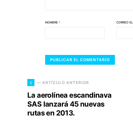
NOMBRE
*
CORREO E
— ARTÍCULO ANTERIOR
La aerolínea escandinava
SAS lanzará 45 nuevas
rutas en 2013.