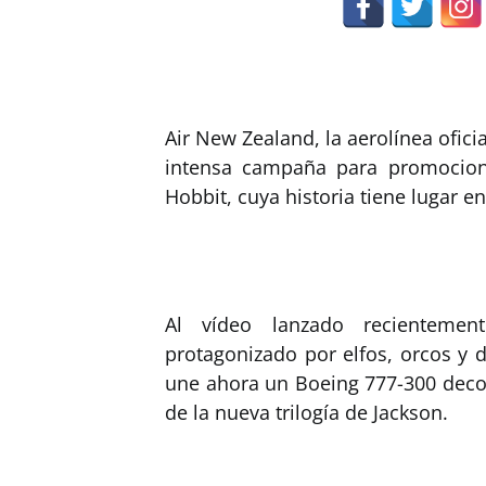
Air New Zealand, la aerolínea ofici
intensa campaña para promociona
Hobbit, cuya historia tiene lugar 
Al vídeo lanzado recienteme
protagonizado por elfos, orcos y 
une ahora un Boeing 777-300 decor
de la nueva trilogía de Jackson.