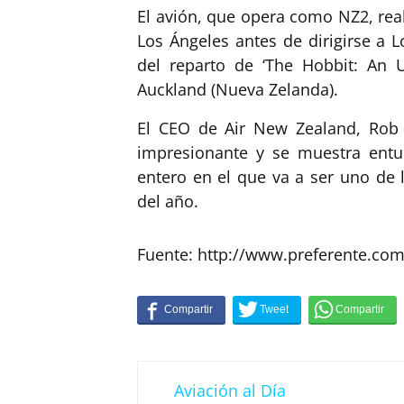
El avión, que opera como NZ2, rea
Los Ángeles antes de dirigirse a
del reparto de ‘The Hobbit: An U
Auckland (Nueva Zelanda).
El CEO de Air New Zealand, Rob 
impresionante y se muestra ent
entero en el que va a ser uno de
del año.
Fuente: http://www.preferente.co
Aviación al Día