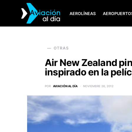
AEROLÍNEAS
AEROPUERTO
SEARCH FOR:
OTRAS
Air New Zealand pi
inspirado en la pelí
POR
AVIACIÓN AL DÍA
NOVIEMBRE 26, 2012