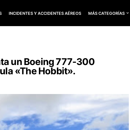
S
INCIDENTES Y ACCIDENTES AÉREOS
MÁS CATEGORÍAS
nta un Boeing 777-300
cula «The Hobbit».