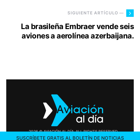
SIGUIENTE ARTÍCULO —
La brasileña Embraer vende seis
aviones a aerolínea azerbaijana.
2026 © AVIACIÓN AL DÍA. ALL RIGHTS RESERVED
SUSCRÍBETE GRATIS AL BOLETÍN DE NOTICIAS