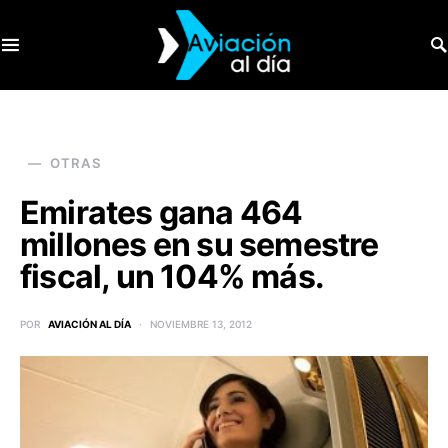
SEARCH FOR:
OTRAS
Emirates gana 464
millones en su semestre
fiscal, un 104% más.
POR
AVIACIÓN AL DÍA
NOVIEMBRE 13, 2012