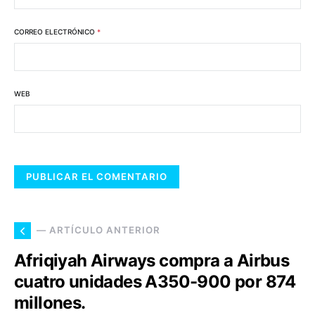
CORREO ELECTRÓNICO
*
WEB
— ARTÍCULO ANTERIOR
Afriqiyah Airways compra a Airbus
cuatro unidades A350-900 por 874
millones.