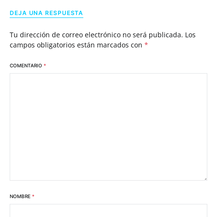
DEJA UNA RESPUESTA
Tu dirección de correo electrónico no será publicada.
Los
campos obligatorios están marcados con
*
COMENTARIO
*
NOMBRE
*