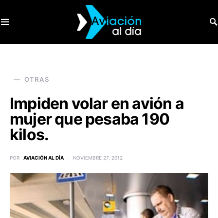
SEARCH FOR:
OTRAS
Impiden volar en avión a
mujer que pesaba 190
kilos.
POR
AVIACIÓN AL DÍA
NOVIEMBRE 27, 2012