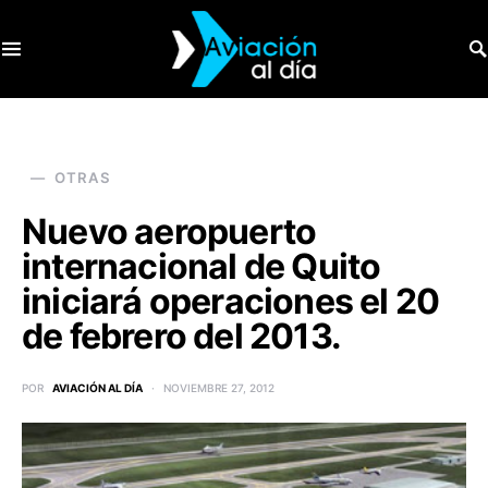
SEARCH FOR:
OTRAS
Nuevo aeropuerto
internacional de Quito
iniciará operaciones el 20
de febrero del 2013.
POR
AVIACIÓN AL DÍA
NOVIEMBRE 27, 2012