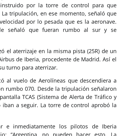
instruido por la torre de control para que
. La tripulación, en ese momento, señaló que
velocidad por lo pesada que es la aeronave.
 le señaló que fueran rumbo al sur y se
zó el aterrizaje en la misma pista (25R) de un
irbus de Iberia, procedente de Madrid. Así el
u turno para aterrizar.
có al vuelo de Aerolíneas que descendiera a
con rumbo 070. Desde la tripulación señalaron
 pantalla TCAS (Sistema de Alerta de Tráfico y
 iban a seguir. La torre de control aprobó la
 e inmediatamente los pilotos de Iberia
o: “Argentina, no pueden hacer esto. La