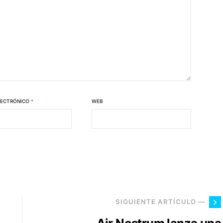
LECTRÓNICO
*
WEB
SIGUIENTE ARTÍCULO —