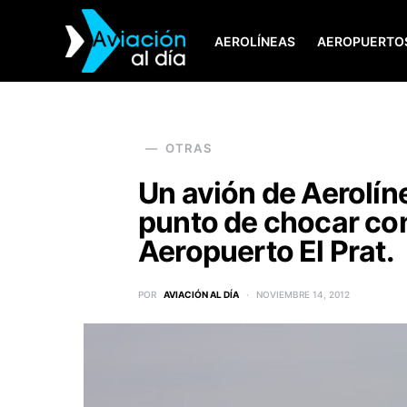
AEROLÍNEAS
AEROPUERTO
SEARCH FOR:
OTRAS
Un avión de Aerolín
punto de chocar con
Aeropuerto El Prat.
POR
AVIACIÓN AL DÍA
NOVIEMBRE 14, 2012