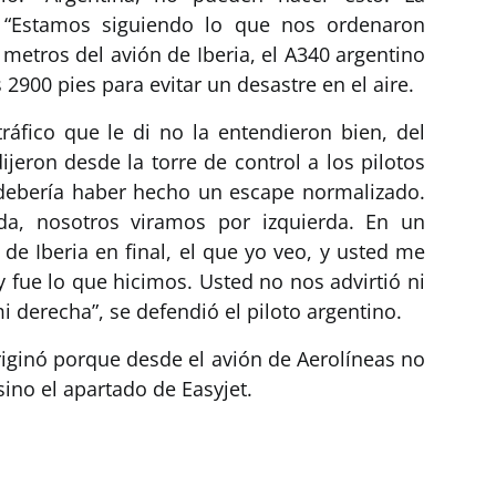
: “Estamos siguiendo lo que nos ordenaron
 metros del avión de Iberia, el A340 argentino
 2900 pies para evitar un desastre en el aire.
ráfico que le di no la entendieron bien, del
dijeron desde la torre de control a los pilotos
 debería haber hecho un escape normalizado.
rda, nosotros viramos por izquierda. En un
de Iberia en final, el que yo veo, y usted me
y fue lo que hicimos. Usted no nos advirtió ni
mi derecha”, se defendió el piloto argentino.
riginó porque desde el avión de Aerolíneas no
sino el apartado de Easyjet.
m