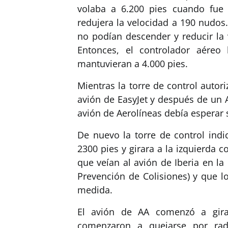
volaba a 6.200 pies cuando fue 
redujera la velocidad a 190 nudos
no podían descender y reducir la 
Entonces, el controlador aéreo
mantuvieran a 4.000 pies.
Mientras la torre de control autori
avión de EasyJet y después de un A
avión de Aerolíneas debía esperar s
De nuevo la torre de control indi
2300 pies y girara a la izquierda 
que veían al avión de Iberia en la
Prevención de Colisiones) y que lo
medida.
El avión de AA comenzó a girar
comenzaron a quejarse por radi