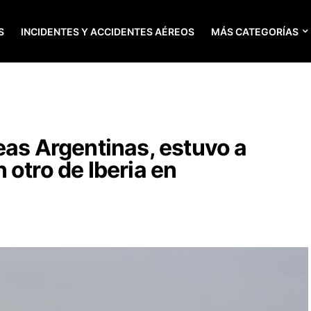
S
INCIDENTES Y ACCIDENTES AÉREOS
MÁS CATEGORÍAS
eas Argentinas, estuvo a
 otro de Iberia en