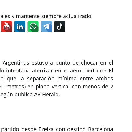
iales y mantente siempre actualizado
 Argentinas estuvo a punto de chocar en el
o intentaba aterrizar en el aeropuerto de El
ren que la separación mínima entre ambos
90 metros) en plano vertical con menos de 2
 según publica AV Herald.
 partido desde Ezeiza con destino Barcelona