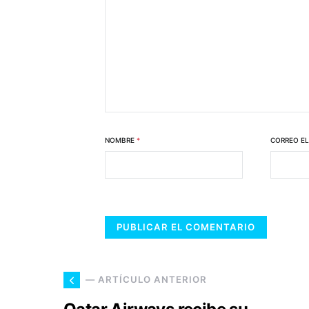
NOMBRE
*
CORREO E
— ARTÍCULO ANTERIOR