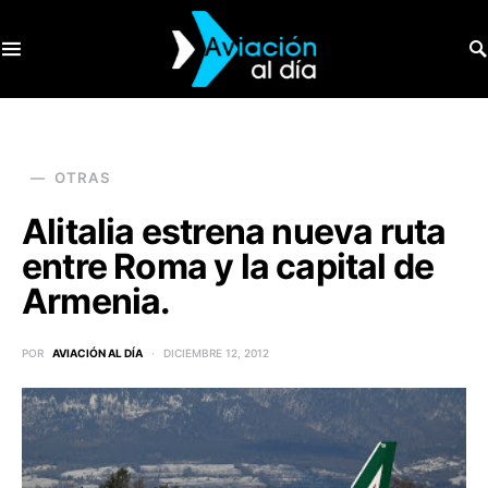
SEARCH FOR:
OTRAS
Alitalia estrena nueva ruta
entre Roma y la capital de
Armenia.
POR
AVIACIÓN AL DÍA
DICIEMBRE 12, 2012