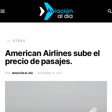
SEARCH FOR:
OTRAS
American Airlines sube el
precio de pasajes.
POR
AVIACIÓN AL DÍA
DICIEMBRE 14, 2012