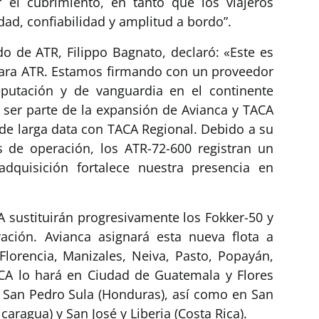
 el cubrimiento, en tanto que los viajeros
ad, confiabilidad y amplitud a bordo”.
do de ATR, Filippo Bagnato, declaró: «Este es
para ATR. Estamos firmando con un proveedor
putación y de vanguardia en el continente
ser parte de la expansión de Avianca y TACA
 de larga data con TACA Regional. Debido a su
os de operación, los ATR-72-600 registran un
adquisición fortalece nuestra presencia en
A sustituirán progresivamente los Fokker-50 y
ación. Avianca asignará esta nueva flota a
lorencia, Manizales, Neiva, Pasto, Popayán,
CA lo hará en Ciudad de Guatemala y Flores
 San Pedro Sula (Honduras), así como en San
caragua) y San José y Liberia (Costa Rica).