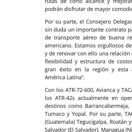
rutas de corto alcance y mejorar
podrán disfrutar de mayor comodid
Por su parte, el Consejero Delega
sin duda un importante contrato 
de transporte aéreo de buena re
americano. Estamos orgullosos de 
y de renovar con ello una relación
flexibilidad y estructura de cost
gran éxito en la región y esta 
América Latina”.
Con los ATR-72-600, Avianca y TAC
los ATR-42s actualmente en oper
destinos como Barrancabermeja, F
Tumaco y Yopal. Por su parte, TA
(Guatemala) Tegucigalpa, Roatán y
Salvador (El Salvador), Managua (Ni