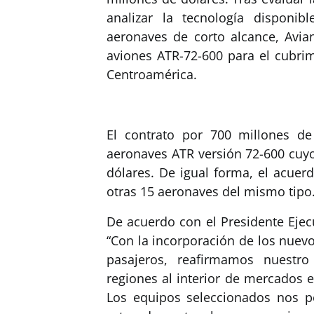
analizar la tecnología disponib
aeronaves de corto alcance, Avia
aviones ATR-72-600 para el cubrim
Centroamérica.
El contrato por 700 millones de
aeronaves ATR versión 72-600 cuyo
dólares. De igual forma, el acuer
otras 15 aeronaves del mismo tipo
De acuerdo con el Presidente Ejec
“Con la incorporación de los nuev
pasajeros, reafirmamos nuestr
regiones al interior de mercados 
Los equipos seleccionados nos p