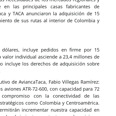
le en las principales casas fabricantes de
nca y TACA anunciaron la adquisición de 15
iento de sus rutas al interior de Colombia y
 dólares, incluye pedidos en firme por 15
 valor individual asciende a 23,4 millones de
do incluye los derechos de adquisición sobre
.
utivo de AviancaTaca, Fabio Villegas Ramírez:
os aviones ATR-72-600, con capacidad para 72
o compromiso con la conectividad de las
estratégicos como Colombia y Centroamérica.
ermitirán incrementar nuestra capacidad en