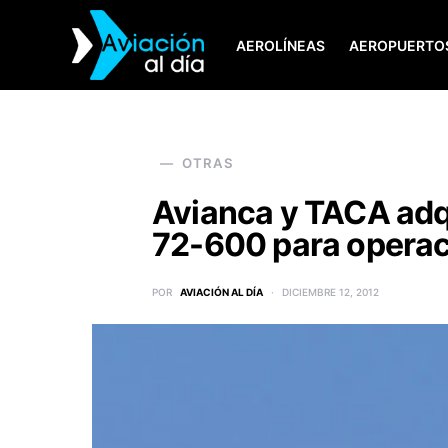
AEROLÍNEAS
AEROPUERTO
SEARCH FOR:
OTRAS
Avianca y TACA adq
72-600 para operaci
POR
AVIACIÓN AL DÍA
DICIEMBRE 12, 2012