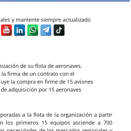
iales y mantente siempre actualizado
zación de su flota de aeronaves,
 la firma de un contrato con el
cluye la compra en firme de 15 aviones
 de adquisición por 15 aeronaves
oradas a la flota de la organización a partir
en los primeros 15 equipos asciende a 700
 las necesidades de los mercados regionales y