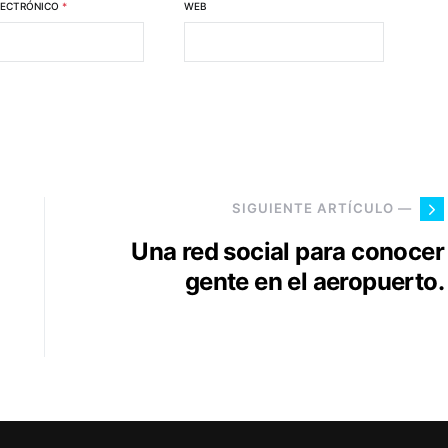
LECTRÓNICO
*
WEB
SIGUIENTE ARTÍCULO —
Una red social para conocer
gente en el aeropuerto.