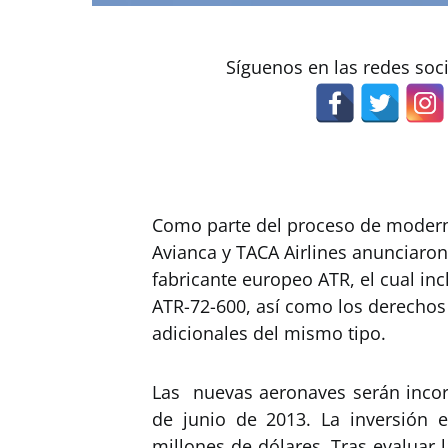
Síguenos en las redes soc
Como parte del proceso de moderni
Avianca y TACA Airlines anunciaron
fabricante europeo ATR, el cual in
ATR-72-600, así como los derechos
adicionales del mismo tipo.
Las nuevas aeronaves serán incorp
de junio de 2013. La inversión 
millones de dólares. Tras evaluar