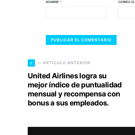
NOMBRE
*
CORREO E
— ARTÍCULO ANTERIOR
United Airlines logra su
mejor índice de puntualidad
mensual y recompensa con
bonus a sus empleados.