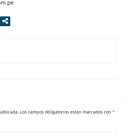
com.pe
publicada.
Los campos obligatorios están marcados con
*