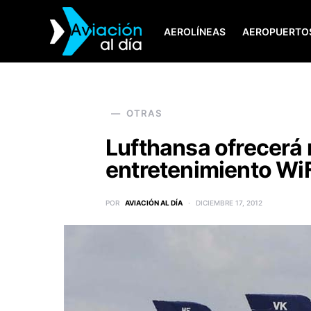
AEROLÍNEAS
AEROPUERTO
SEARCH FOR:
OTRAS
Lufthansa ofrecerá
entretenimiento WiF
POR
AVIACIÓN AL DÍA
DICIEMBRE 17, 2012