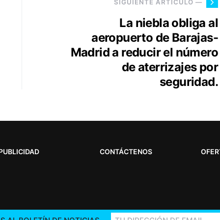
SIGUIENTE ARTÍCULO —
La niebla obliga al
aeropuerto de Barajas-
Madrid a reducir el número
de aterrizajes por
seguridad.
PUBLICIDAD
CONTÁCTENOS
OFER