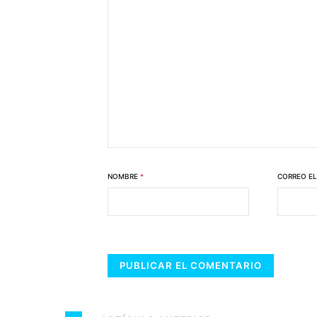
NOMBRE
*
CORREO E