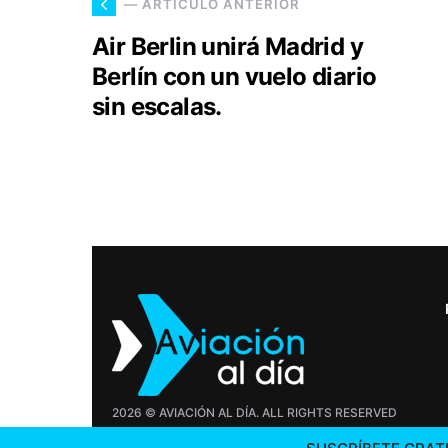
— ARTÍCULO ANTERIOR
Air Berlin unirá Madrid y
Berlín con un vuelo diario
sin escalas.
2026 © AVIACIÓN AL DÍA. ALL RIGHTS RESERVED