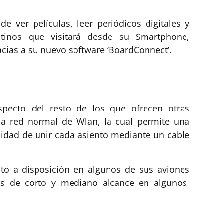
de ver películas, leer periódicos digitales y
tinos que visitará desde su Smartphone,
acias a su nuevo software ‘BoardConnect’.
specto del resto de los que ofrecen otras
na red normal de Wlan, la cual permite una
idad de unir cada asiento mediante un cable
to a disposición en algunos de sus aviones
as de corto y mediano alcance en algunos