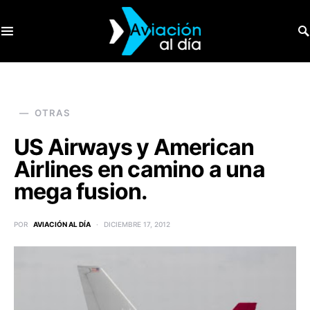
SEARCH FOR:
OTRAS
US Airways y American
Airlines en camino a una
mega fusion.
POR
AVIACIÓN AL DÍA
DICIEMBRE 17, 2012