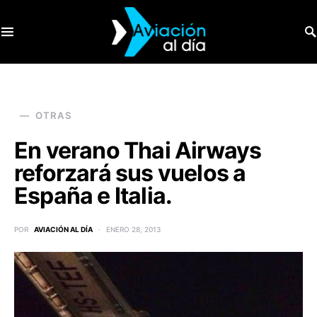
SEARCH FOR:
OTRAS
En verano Thai Airways
reforzará sus vuelos a
España e Italia.
POR
AVIACIÓN AL DÍA
ENERO 28, 2013