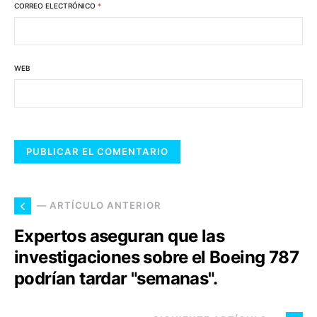
CORREO ELECTRÓNICO
*
WEB
— ARTÍCULO ANTERIOR
Expertos aseguran que las
investigaciones sobre el Boeing 787
podrían tardar "semanas".