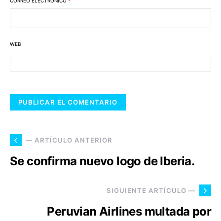
CORREO ELECTRÓNICO
*
WEB
— ARTÍCULO ANTERIOR
Se confirma nuevo logo de Iberia.
SIGUIENTE ARTÍCULO —
Peruvian Airlines multada por