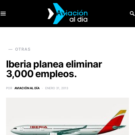
SEARCH FOR:
OTRAS
Iberia planea eliminar
3,000 empleos.
POR
AVIACIÓN AL DÍA
ENERO 31, 2013