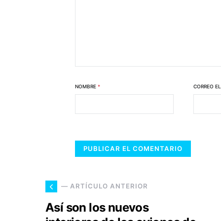
NOMBRE
*
CORREO E
— ARTÍCULO ANTERIOR
Así son los nuevos