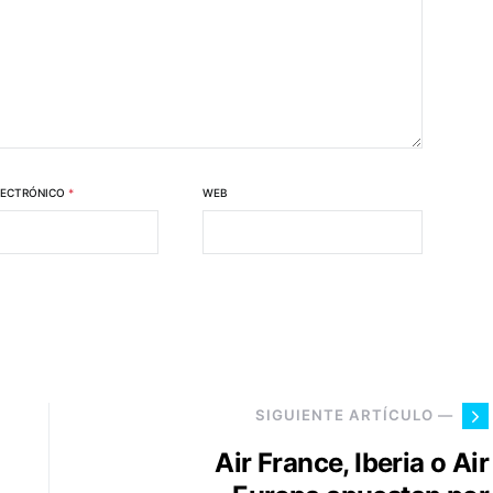
LECTRÓNICO
*
WEB
SIGUIENTE ARTÍCULO —
Air France, Iberia o Air