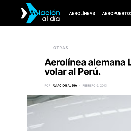
AEROLÍNEAS
AEROPUERTO
SEARCH FOR:
OTRAS
Aerolínea alemana L
volar al Perú.
POR
AVIACIÓN AL DÍA
FEBRERO 6, 2013