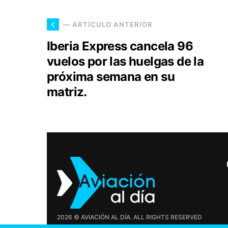
— ARTÍCULO ANTERIOR
Iberia Express cancela 96
vuelos por las huelgas de la
próxima semana en su
matriz.
2026 © AVIACIÓN AL DÍA. ALL RIGHTS RESERVED