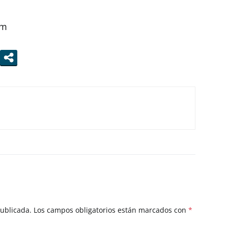
om
publicada.
Los campos obligatorios están marcados con
*