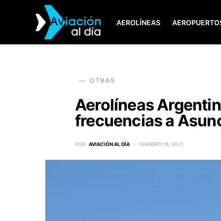
AEROLÍNEAS
AEROPUERTO
SEARCH FOR:
OTRAS
Aerolíneas Argenti
frecuencias a Asun
POR
AVIACIÓN AL DÍA
FEBRERO 18, 2013