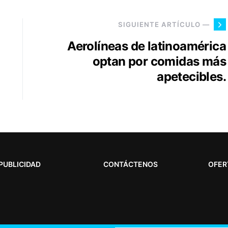
SIGUIENTE ARTÍCULO —
Aerolíneas de latinoamérica
optan por comidas más
apetecibles.
PUBLICIDAD
CONTÁCTENOS
OFER