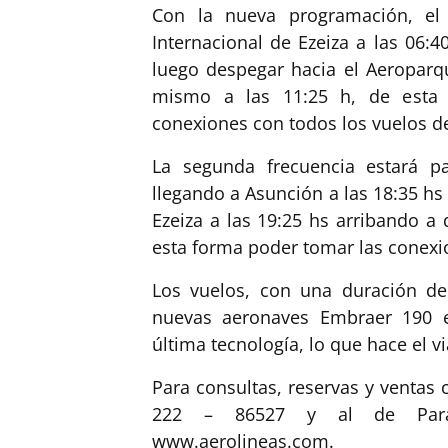
Con la nueva programación, el 
Internacional de Ezeiza a las 06:
luego despegar hacia el Aeroparqu
mismo a las 11:25 h, de esta m
conexiones con todos los vuelos de
La segunda frecuencia estará p
llegando a Asunción a las 18:35 hs 
Ezeiza a las 19:25 hs arribando a
esta forma poder tomar las conexio
Los vuelos, con una duración d
nuevas aeronaves Embraer 190 e
última tecnología, lo que hace el v
Para consultas, reservas y ventas 
222 – 86527 y al de Parag
www.aerolineas.com.