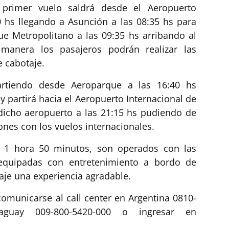
primer vuelo saldrá desde el Aeropuerto
40 hs llegando a Asunción a las 08:35 hs para
e Metropolitano a las 09:35 hs arribando al
anera los pasajeros podrán realizar las
 cabotaje.
artiendo desde Aeroparque a las 16:40 hs
y partirá hacia el Aeropuerto Internacional de
 dicho aeropuerto a las 21:15 hs pudiendo de
nes con los vuelos internacionales.
e 1 hora 50 minutos, son operados con las
quipadas con entretenimiento a bordo de
iaje una experiencia agradable.
comunicarse al call center en Argentina 0810-
uay 009-800-5420-000 o ingresar en