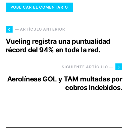
— ARTÍCULO ANTERIOR
Vueling registra una puntualidad
récord del 94% en toda la red.
SIGUIENTE ARTÍCULO —
Aerolíneas GOL y TAM multadas por
cobros indebidos.