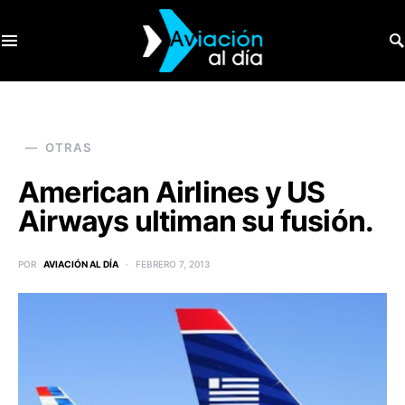
SEARCH FOR:
OTRAS
American Airlines y US
Airways ultiman su fusión.
POR
AVIACIÓN AL DÍA
FEBRERO 7, 2013