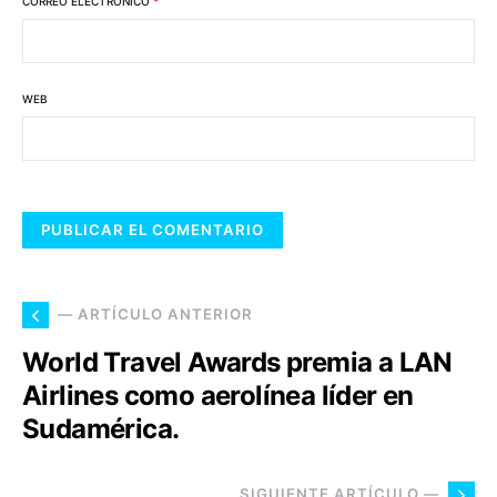
CORREO ELECTRÓNICO
*
WEB
— ARTÍCULO ANTERIOR
World Travel Awards premia a LAN
Airlines como aerolínea líder en
Sudamérica.
SIGUIENTE ARTÍCULO —