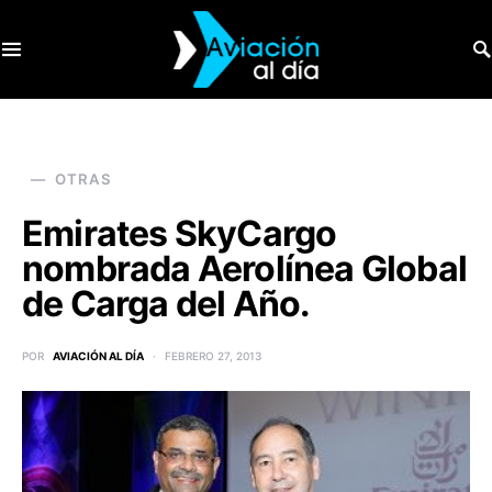
SEARCH FOR:
OTRAS
Emirates SkyCargo
nombrada Aerolínea Global
de Carga del Año.
POR
AVIACIÓN AL DÍA
FEBRERO 27, 2013