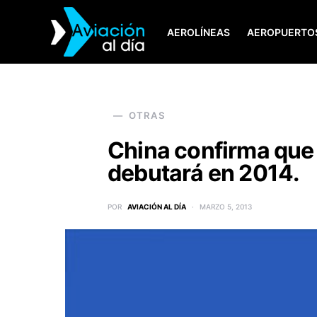
AEROLÍNEAS
AEROPUERTO
SEARCH FOR:
OTRAS
China confirma que 
debutará en 2014.
POR
AVIACIÓN AL DÍA
MARZO 5, 2013