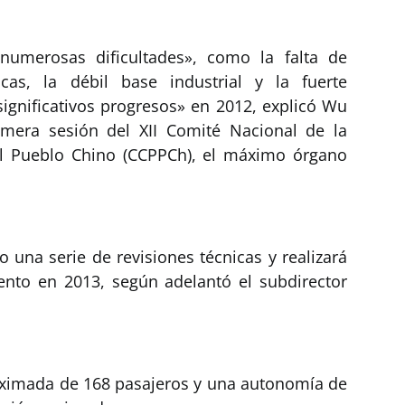
umerosas dificultades», como la falta de
icas, la débil base industrial y la fuerte
ignificativos progresos» en 2012, explicó Wu
imera sesión del XII Comité Nacional de la
del Pueblo Chino (CCPPCh), el máximo órgano
 una serie de revisiones técnicas y realizará
nto en 2013, según adelantó el subdirector
oximada de 168 pasajeros y una autonomía de