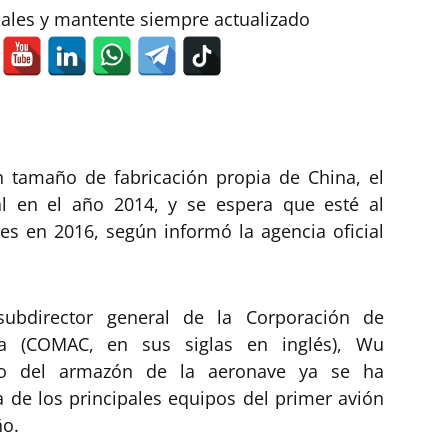
iales y mantente siempre actualizado
n tamaño de fabricación propia de China, el
al en el año 2014, y se espera que esté al
les en 2016, según informó la agencia oficial
subdirector general de la Corporación de
a (COMAC, en sus siglas en inglés), Wu
ño del armazón de la aeronave ya se ha
a de los principales equipos del primer avión
ño.