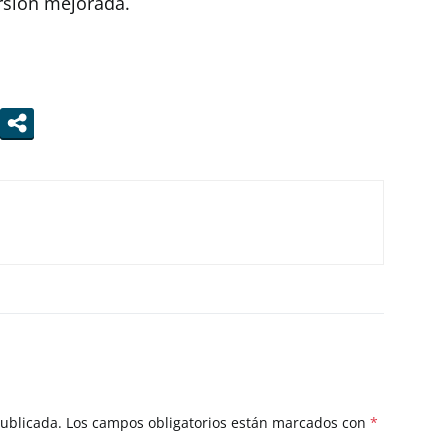
rsión mejorada.
s
publicada.
Los campos obligatorios están marcados con
*