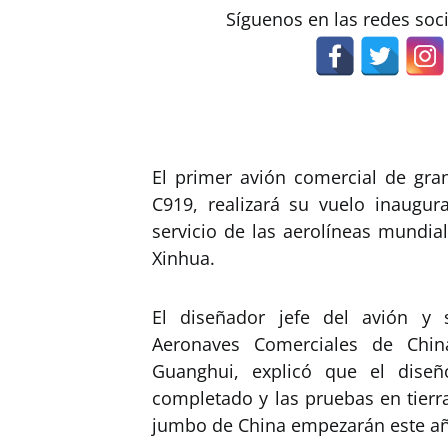
Síguenos en las redes soc
El primer avión comercial de gra
C919, realizará su vuelo inaugur
servicio de las aerolíneas mundia
Xinhua.
El diseñador jefe del avión y 
Aeronaves Comerciales de Chin
Guanghui, explicó que el dise
completado y las pruebas en tierr
jumbo de China empezarán este a