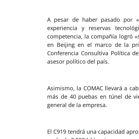
A pesar de haber pasado por «n
experiencia y reservas tecnológ
competencia, la compañía logró «s
en Beijing en el marco de la pr
Conferencia Consultiva Política 
asesor político del país.
Asimismo, la COMAC llevará a cabo
más de 40 puebas en túnel de vie
general de la empresa.
El C919 tendrá una capacidad apr