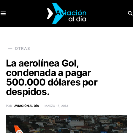
SEARCH FOR:
OTRAS
La aerolínea Gol,
condenada a pagar
500.000 dólares por
despidos.
POR
AVIACIÓN AL DÍA
MARZO 15, 2013