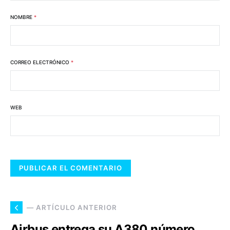
NOMBRE
*
CORREO ELECTRÓNICO
*
WEB
— ARTÍCULO ANTERIOR
Airbus entrega su A380 número