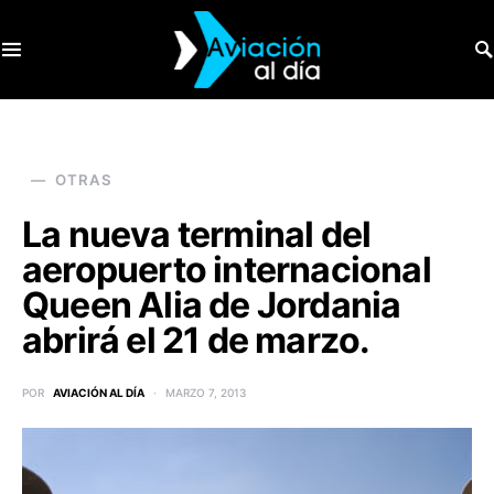
SEARCH FOR:
OTRAS
La nueva terminal del
aeropuerto internacional
Queen Alia de Jordania
abrirá el 21 de marzo.
POR
AVIACIÓN AL DÍA
MARZO 7, 2013