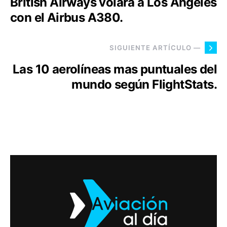
British Airways volará a Los Angeles
con el Airbus A380.
SIGUIENTE ARTÍCULO —
Las 10 aerolíneas mas puntuales del
mundo según FlightStats.