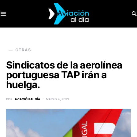
SEARCH FOR:
OTRAS
Sindicatos de la aerolínea
portuguesa TAP irán a
huelga.
POR
AVIACIÓN AL DÍA
MARZO 4, 2013