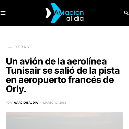
SEARCH FOR:
OTRAS
Un avión de la aerolínea
Tunisair se salió de la pista
en aeropuerto francés de
Orly.
POR
AVIACIÓN AL DÍA
MARZO 12, 2013