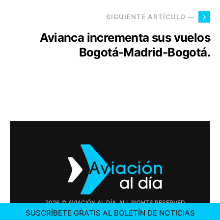
SIGUIENTE ARTÍCULO —
Avianca incrementa sus vuelos
Bogotá-Madrid-Bogotá.
2026 © AVIACIÓN AL DÍA. ALL RIGHTS RESERVED
SUSCRÍBETE GRATIS AL BOLETÍN DE NOTICIAS