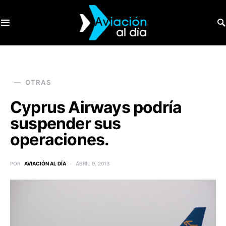
SEARCH FOR:
OTRAS
Cyprus Airways podría
suspender sus
operaciones.
POR
AVIACIÓN AL DÍA
ABRIL 9, 2013