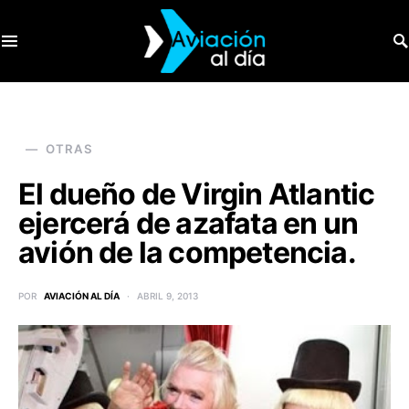
SEARCH FOR:
OTRAS
El dueño de Virgin Atlantic
ejercerá de azafata en un
avión de la competencia.
POR
AVIACIÓN AL DÍA
ABRIL 9, 2013