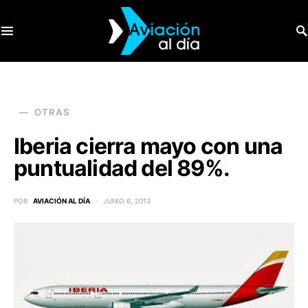
SEARCH FOR:
OTRAS
Iberia cierra mayo con una
puntualidad del 89%.
POR
AVIACIÓN AL DÍA
JUNIO 6, 2013