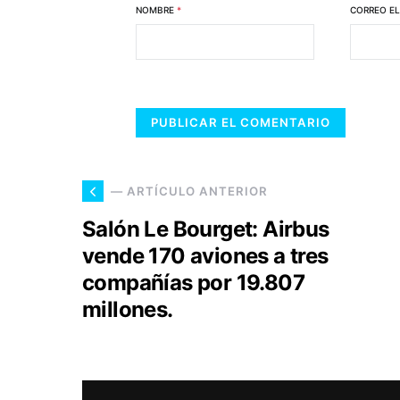
NOMBRE
*
CORREO E
— ARTÍCULO ANTERIOR
Salón Le Bourget: Airbus
vende 170 aviones a tres
compañías por 19.807
millones.