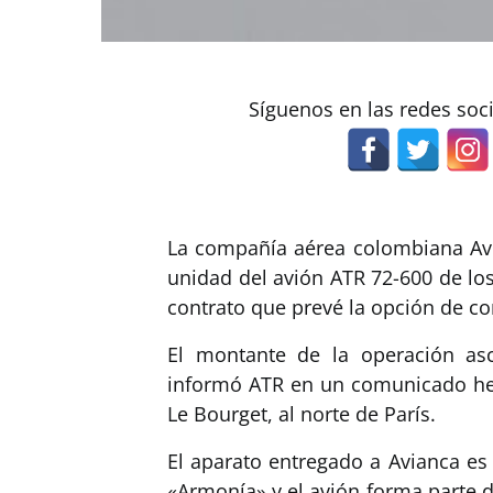
Síguenos en las redes soc
La compañía aérea colombiana Avia
unidad del avión ATR 72-600 de lo
contrato que prevé la opción de c
El montante de la operación as
informó ATR en un comunicado hec
Le Bourget, al norte de París.
El aparato entregado a Avianca es
«Armonía» y el avión forma parte 