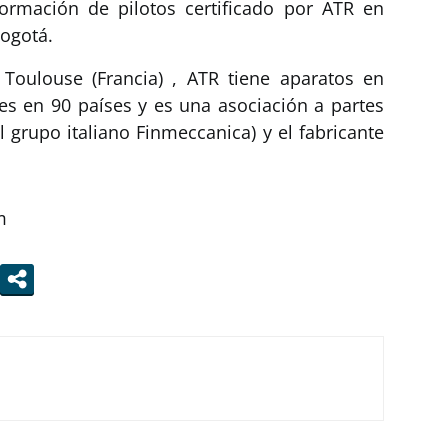
ormación de pilotos certificado por ATR en
Bogotá.
oulouse (Francia) , ATR tiene aparatos en
s en 90 países y es una asociación a partes
l grupo italiano Finmeccanica) y el fabricante
m