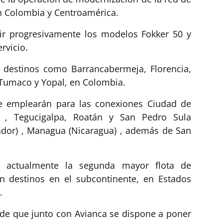
n Colombia y Centroamérica.
uir progresivamente los modelos Fokker 50 y
rvicio.
 destinos como Barrancabermeja, Florencia,
 Tumaco y Yopal, en Colombia.
se emplearán para las conexiones Ciudad de
 , Tegucigalpa, Roatán y San Pedro Sula
vador) , Managua (Nicaragua) , además de San
e actualmente la segunda mayor flota de
n destinos en el subcontinente, en Estados
.
de que junto con Avianca se dispone a poner