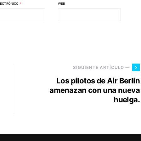
LECTRÓNICO
*
WEB
SIGUIENTE ARTÍCULO —
Los pilotos de Air Berlin
amenazan con una nueva
huelga.