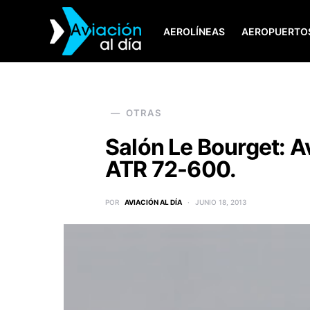
AEROLÍNEAS
AEROPUERTO
SEARCH FOR:
OTRAS
Salón Le Bourget: A
ATR 72-600.
POR
AVIACIÓN AL DÍA
JUNIO 18, 2013