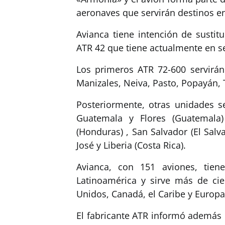
aeronaves que servirán destinos e
Avianca tiene intención de sustit
ATR 42 que tiene actualmente en se
Los primeros ATR 72-600 servirán
Manizales, Neiva, Pasto, Popayán,
Posteriormente, otras unidades 
Guatemala y Flores (Guatemala)
(Honduras) , San Salvador (El Sal
José y Liberia (Costa Rica).
Avianca, con 151 aviones, tien
Latinoamérica y sirve más de cie
Unidos, Canadá, el Caribe y Europa
El fabricante ATR informó además 