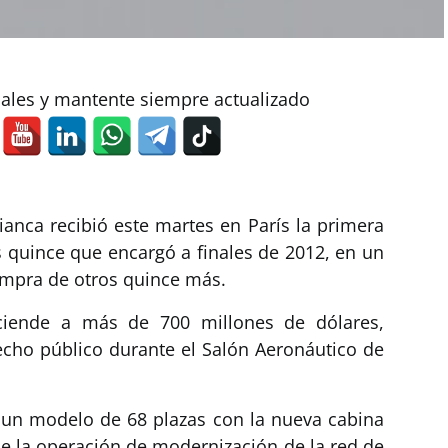
iales y mantente siempre actualizado
nca recibió este martes en París la primera
s quince que encargó a finales de 2012, en un
ompra de otros quince más.
ciende a más de 700 millones de dólares,
ho público durante el Salón Aeronáutico de
 un modelo de 68 plazas con la nueva cabina
de la operación de modernización de la red de